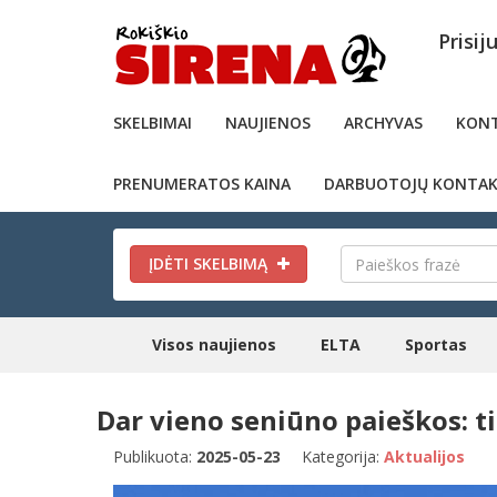
Prisij
SKELBIMAI
NAUJIENOS
ARCHYVAS
KONT
PRENUMERATOS KAINA
DARBUOTOJŲ KONTAK
ĮDĖTI SKELBIMĄ
Visos naujienos
ELTA
Sportas
Dar vieno seniūno paieškos: ti
Publikuota:
2025-05-23
Kategorija:
Aktualijos