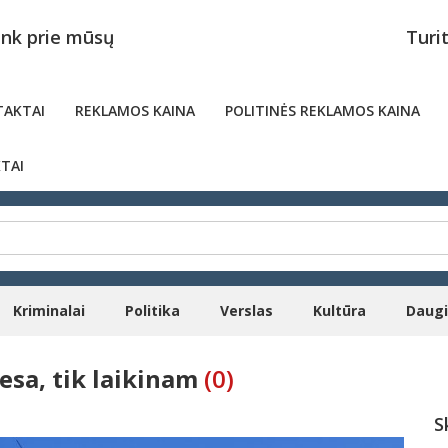
unk prie mūsų
Turi
AKTAI
REKLAMOS KAINA
POLITINĖS REKLAMOS KAINA
TAI
Kriminalai
Politika
Verslas
Kultūra
Daug
esa, tik laikinam
(0)
S