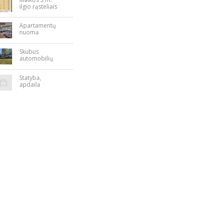
ilgio rąsteliais
Apartamentų
nuoma
Rokiškyje
Skubus
automobilių
supirkimas
Statyba,
apdaila