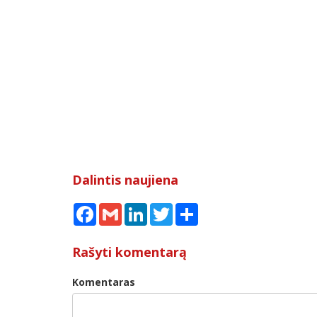
Dalintis naujiena
Facebook
Gmail
LinkedIn
Twitter
Share
Rašyti komentarą
Komentaras