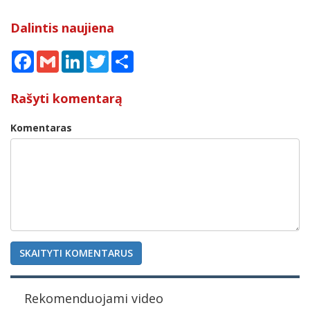
Dalintis naujiena
Facebook
Gmail
LinkedIn
Twitter
Share
Rašyti komentarą
Komentaras
SKAITYTI KOMENTARUS
Rekomenduojami video