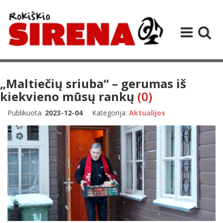
„Maltiečių sriuba“ – gerumas iš
kiekvieno mūsų rankų
(0)
Publikuota:
2023-12-04
Kategorija:
Aktualijos