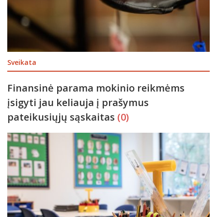
Sveikata
Finansinė parama mokinio reikmėms
įsigyti jau keliauja į prašymus
pateikusiųjų sąskaitas
(0)