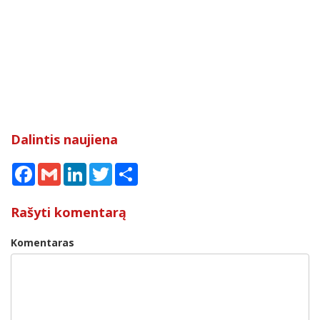
Dalintis naujiena
Facebook
Gmail
LinkedIn
Twitter
Share
Rašyti komentarą
Komentaras