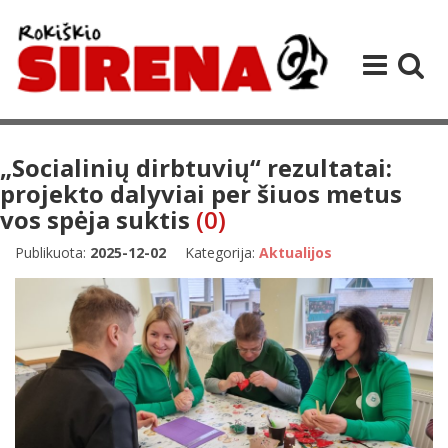
„Socialinių dirbtuvių“ rezultatai:
projekto dalyviai per šiuos metus
vos spėja suktis
(0)
Publikuota:
2025-12-02
Kategorija:
Aktualijos