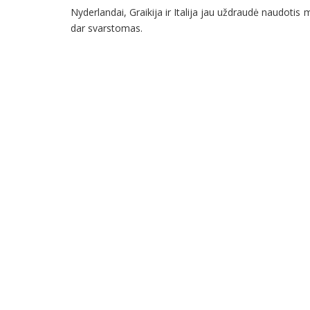
Nyderlandai, Graikija ir Italija jau uždraudė naudotis 
dar svarstomas.