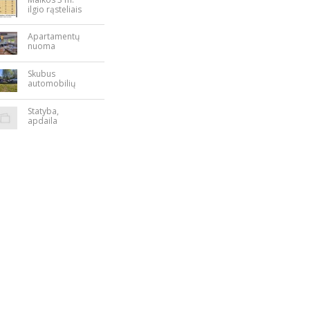
ilgio rąsteliais
Apartamentų
nuoma
Rokiškyje
Skubus
automobilių
supirkimas
Statyba,
apdaila