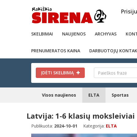
Prisij
SKELBIMAI
NAUJIENOS
ARCHYVAS
KONT
PRENUMERATOS KAINA
DARBUOTOJŲ KONTAK
ĮDĖTI SKELBIMĄ
Visos naujienos
ELTA
Sportas
Latvija: 1-6 klasių moksleivia
Publikuota:
2024-10-01
Kategorija:
ELTA