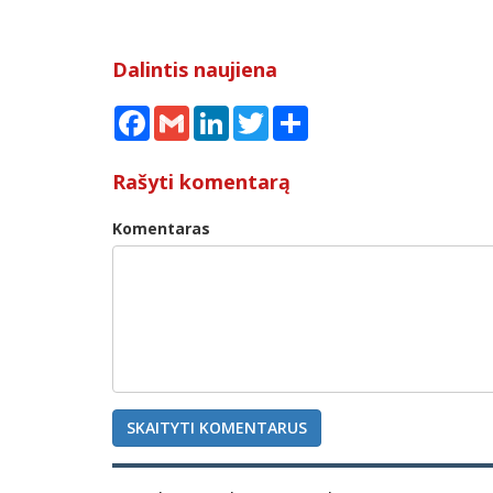
Dalintis naujiena
Facebook
Gmail
LinkedIn
Twitter
Share
Rašyti komentarą
Komentaras
SKAITYTI KOMENTARUS