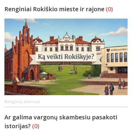
Renginiai Rokiškio mieste ir rajone
(0)
Renginių anonsai
Ar galima vargonų skambesiu pasakoti
istorijas?
(0)