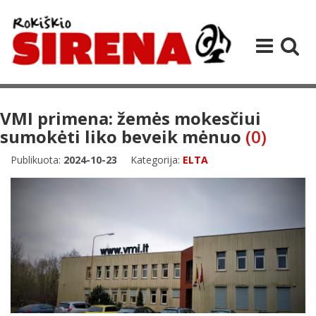
VMI primena: žemės mokesčiui
sumokėti liko beveik mėnuo
(0)
Publikuota:
2024-10-23
Kategorija:
ELTA