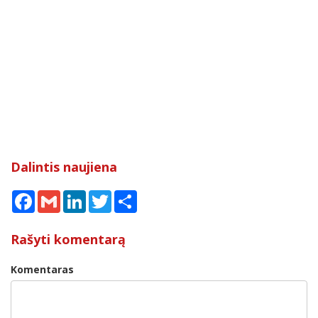
Dalintis naujiena
Facebook
Gmail
LinkedIn
Twitter
Share
Rašyti komentarą
Komentaras