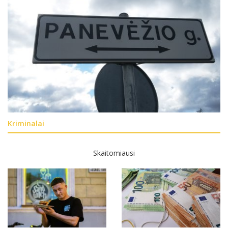
Kriminalai
Skaitomiausi