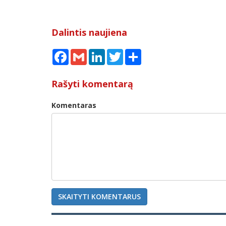
Dalintis naujiena
Facebook
Gmail
LinkedIn
Twitter
Share
Rašyti komentarą
Komentaras
SKAITYTI KOMENTARUS