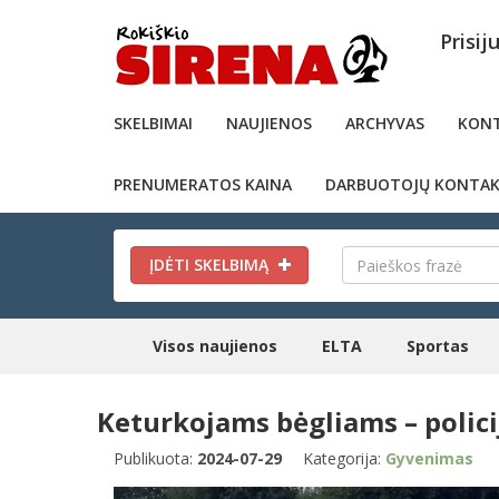
Prisij
SKELBIMAI
NAUJIENOS
ARCHYVAS
KONT
PRENUMERATOS KAINA
DARBUOTOJŲ KONTAK
ĮDĖTI SKELBIMĄ
Visos naujienos
ELTA
Sportas
Keturkojams bėgliams – polici
Publikuota:
2024-07-29
Kategorija:
Gyvenimas