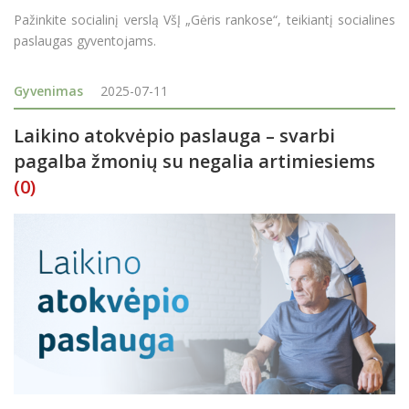
Pažinkite socialinį verslą VšĮ „Gėris rankose“, teikiantį socialines
paslaugas gyventojams.
Gyvenimas
2025-07-11
Laikino atokvėpio paslauga – svarbi
pagalba žmonių su negalia artimiesiems
(0)