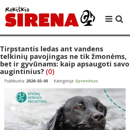
Tirpstantis ledas ant vandens
telkinių pavojingas ne tik žmonėms,
bet ir gyvūnams: kaip apsaugoti savo
augintinius?
(0)
Publikuota:
2026-03-05
Kategorija:
Gyvenimas