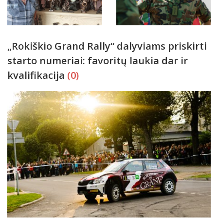
„Rokiškio Grand Rally“ dalyviams priskirti
starto numeriai: favoritų laukia dar ir
kvalifikacija
(0)