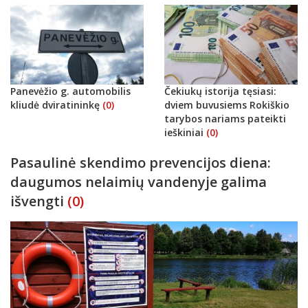
Panevėžio g. automobilis
Čekiukų istorija tęsiasi:
kliudė dviratininkę
(0)
dviem buvusiems Rokiškio
tarybos nariams pateikti
ieškiniai
(0)
Pasaulinė skendimo prevencijos diena:
daugumos nelaimių vandenyje galima
išvengti
(0)