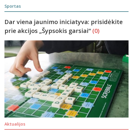
Sportas
Dar viena jaunimo iniciatyva: prisidėkite
prie akcijos „Šypsokis garsiai“
(0)
Aktualijos