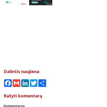
Dalintis naujiena
Facebook
Gmail
LinkedIn
Twitter
Share
Rašyti komentarą
Komentaras