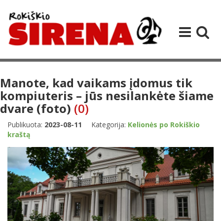
Manote, kad vaikams įdomus tik
kompiuteris – jūs nesilankėte šiame
dvare (foto)
(0)
Publikuota:
2023-08-11
Kategorija:
Kelionės po Rokiškio
kraštą