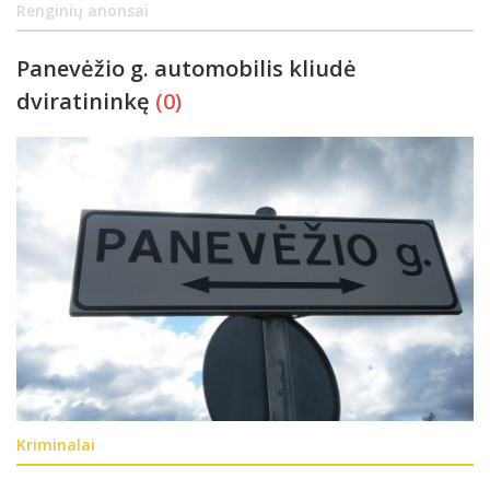
Renginių anonsai
Panevėžio g. automobilis kliudė
dviratininkę
(0)
Kriminalai