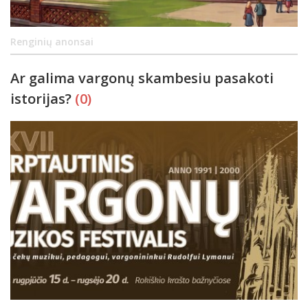
Renginių anonsai
Ar galima vargonų skambesiu pasakoti
istorijas?
(0)