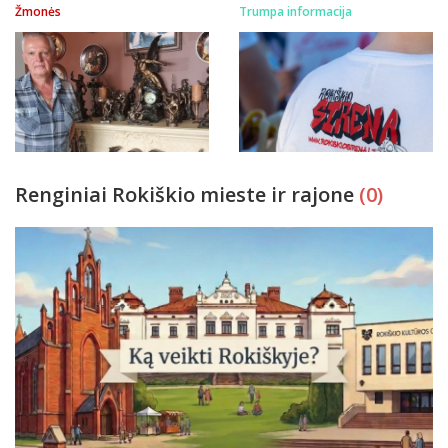
Žmonės
Trumpa informacija
Renginiai Rokiškio mieste ir rajone
(0)