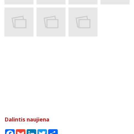
Dalintis naujiena
Facebook
Gmail
LinkedIn
Twitter
Share