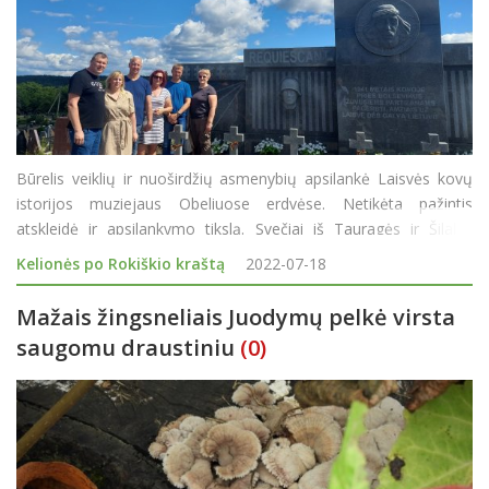
Būrelis veiklių ir nuoširdžių asmenybių apsilankė Laisvės kovų
istorijos muziejaus Obeliuose erdvėse. Netikėta pažintis
atskleidė ir apsilankymo tikslą. Svečiai iš Tauragės ir Šilalės
kiekvienais metais tradiciškai lankosi skirtingose Lietuvos
Kelionės po Rokiškio kraštą
2022-07-18
vietose. Šių metų p
Mažais žingsneliais Juodymų pelkė virsta
saugomu draustiniu
(0)