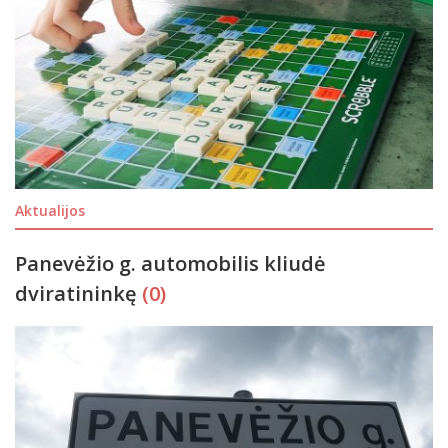
Aktualijos
Panevėžio g. automobilis kliudė
dviratininkę
(0)