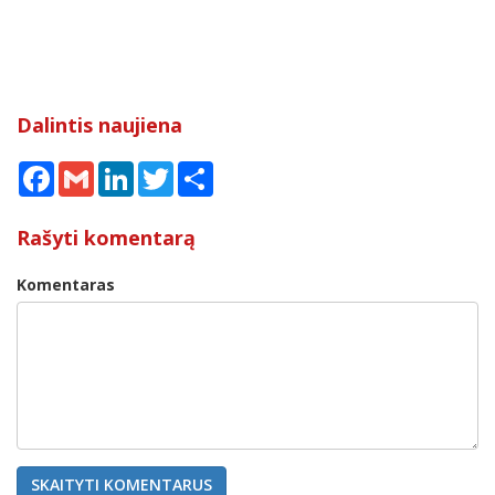
Dalintis naujiena
Facebook
Gmail
LinkedIn
Twitter
Share
Rašyti komentarą
Komentaras
SKAITYTI KOMENTARUS