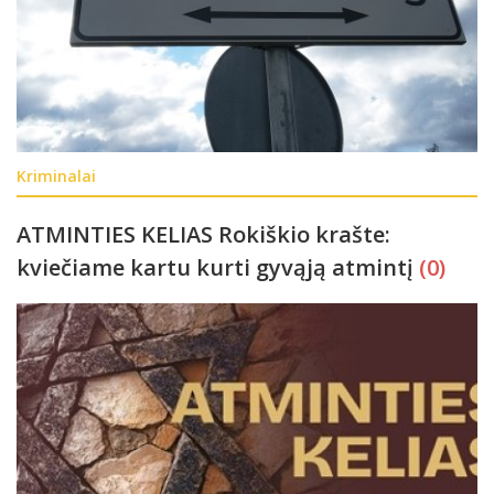
Kriminalai
ATMINTIES KELIAS Rokiškio krašte:
kviečiame kartu kurti gyvąją atmintį
(0)