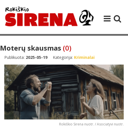
Moterų skausmas
(0)
Publikuota:
2025-05-19
Kategorija:
Kriminalai
Rokiškio Sirena nuotr. / Asociatyvi nuotr.