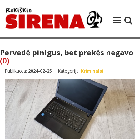
Pervedė pinigus, bet prekės negavo
(0)
Publikuota:
2024-02-25
Kategorija:
Kriminalai