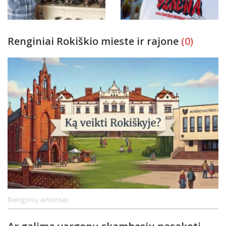
Renginiai Rokiškio mieste ir rajone
(0)
Renginių anonsai