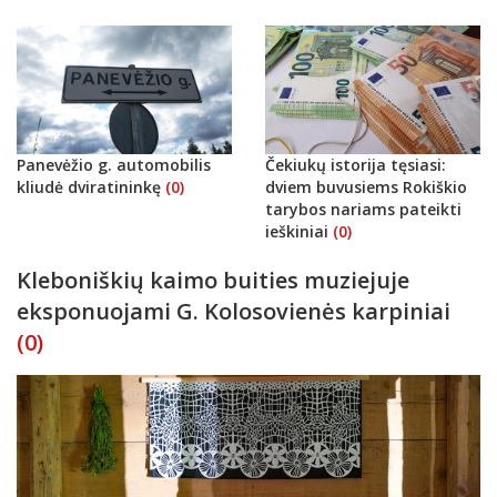
Panevėžio g. automobilis
Čekiukų istorija tęsiasi:
kliudė dviratininkę
(0)
dviem buvusiems Rokiškio
tarybos nariams pateikti
ieškiniai
(0)
Kleboniškių kaimo buities muziejuje
eksponuojami G. Kolosovienės karpiniai
(0)