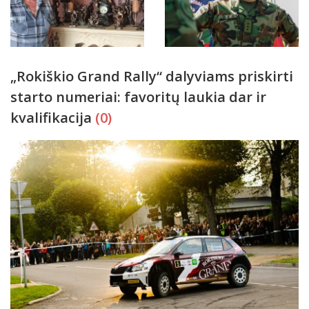
„Rokiškio Grand Rally“ dalyviams priskirti
starto numeriai: favoritų laukia dar ir
kvalifikacija
(0)