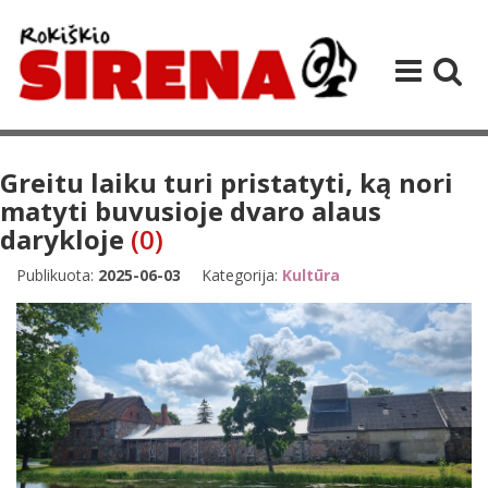
Greitu laiku turi pristatyti, ką nori
matyti buvusioje dvaro alaus
darykloje
(0)
Publikuota:
2025-06-03
Kategorija:
Kultūra