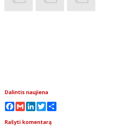
Dalintis naujiena
Facebook
Gmail
LinkedIn
Twitter
Share
Rašyti komentarą