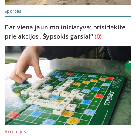
Sportas
Dar viena jaunimo iniciatyva: prisidėkite
prie akcijos „Šypsokis garsiai“
(0)
Aktualijos