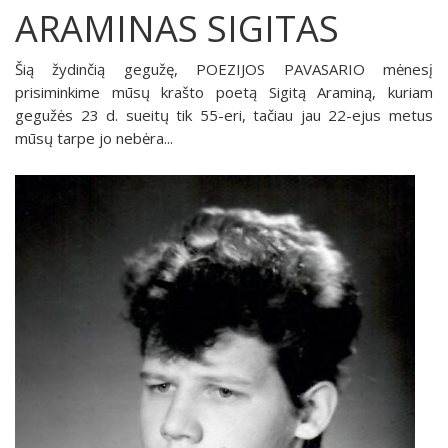
ARAMINAS SIGITAS
Šią žydinčią gegužę, POEZIJOS PAVASARIO mėnesį
prisiminkime mūsų krašto poetą Sigitą Araminą, kuriam
gegužės 23 d. sueitų tik 55-eri, tačiau jau 22-ejus metus
mūsų tarpe jo nebėra...