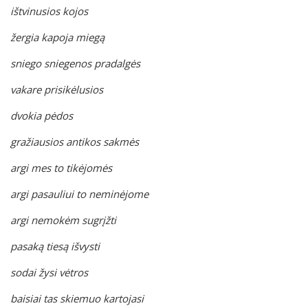
ištvinusios kojos
žergia kapoja miegą
sniego sniegenos pradalgės
vakare prisikėlusios
dvokia pėdos
gražiausios antikos sakmės
argi mes to tikėjomės
argi pasauliui to neminėjome
argi nemokėm sugrįžti
pasaką tiesą išvysti
sodai žysi vėtros
baisiai tas skiemuo kartojasi