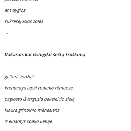
ant dygios
sukrešėjusios žolės
...
Vakarais kai išsiugdai šeštą troškimą
geltoni žodžiai
krentantys lapai rudenio rėmuose
paglosto išvargusią pakeleivio sielą
kiaura grindinio mėnesiena
ir einantys spalio lietuje