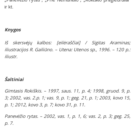
ir kt.
Knygos
Iš skersvėjų kalbos: [eilėraščiai] / Sigitas Araminas;
iliustracijos R. Gailiūno. – Utena: Utenos sp., 1996. – 120 p.:
iliustr.
Šaltiniai
Gimtasis Rokiškis. – 1997, saus. 11, p. 4; 1998, gruod. 9, p.
3; 2002, vas. 2.p. 1; vas. 9, p. 1; geg. 21, p. 1; 2003, kovo 15,
p. 1; 2012, kovo 3, p. 7; kovo 31, p. 11.
Panevėžio rytas. – 2002, vas. 1, p. 1, 6; vas. 2, p. 3; geg. 25,
p. 7.