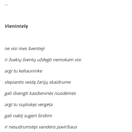
...
Vienintelę
ne visi mes šventieji
ir žvakių šventų uždegti nemokam visi
argi tu keliauninke
slepiantis veidą žarijų skaidrume
gali išvengti kasdieninės nuodėmės
argi tu suplukęs vergeta
gali naktį sugert širdimi
ir nesudrumstęs vandens paviršiaus