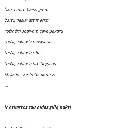
baisu mirti baisu gimti
baisu tiesiai atsimerkti
rožinėm spalvom save pakarti
trečią valandą pavasario
trečią valandą obels
trečią valandą lakštingalos
Strazdo šventinto akmens
...
Ir atkartos tau aidas gilią naktį