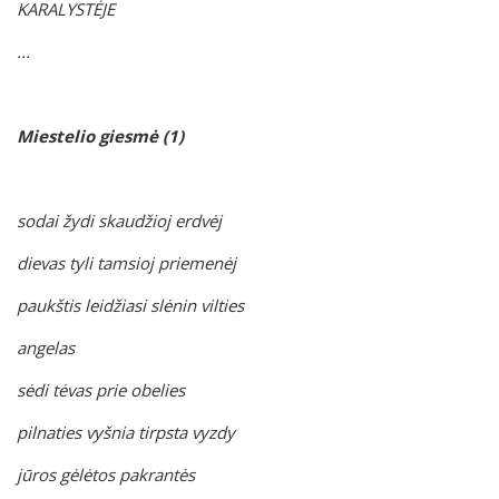
KARALYSTĖJE
...
Miestelio giesmė (1)
sodai žydi skaudžioj erdvėj
dievas tyli tamsioj priemenėj
paukštis leidžiasi slėnin vilties
angelas
sėdi tėvas prie obelies
pilnaties vyšnia tirpsta vyzdy
jūros gėlėtos pakrantės