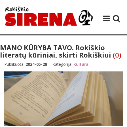
MANO KŪRYBA TAVO. Rokiškio
literatų kūriniai, skirti Rokiškiui
(0)
Publikuota:
2024-05-28
Kategorija:
Kultūra