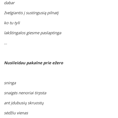
dabar
žvelgiantis į sustingusią pilnatį
ko tu tyli
lakštingalos giesme paslaptinga
...
Nusileidau pakalne prie ežero
sninga
snaigės nenoriai tirpsta
ant įdubusių skruostų
sėdžiu vienas