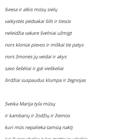
šviesa ir alkis mūsų sielų
vaikystės pėdsakai šilti ir tiesūs
neleidžia vakare švelniai užmigt
nors kloniai pievos ir miškai tie patys
nors žmonės jų veidai ir akys
savo šešėliai ir gal vieškeliai
širdžiai suspaudus klumpa ir žegnojas
Sveika Marija tyla mūsų
ir kambarių ir žodžių ir žiemos
kuri mūs nepalieka tamsią naktį