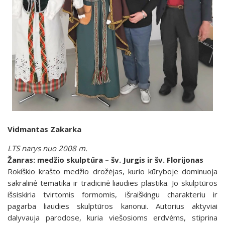
Vidmantas Zakarka
LTS narys nuo 2008 m.
Žanras: medžio skulptūra – šv. Jurgis ir šv. Florijonas
Rokiškio krašto medžio drožėjas, kurio kūryboje dominuoja
sakralinė tematika ir tradicinė liaudies plastika. Jo skulptūros
išsiskiria tvirtomis formomis, išraiškingu charakteriu ir
pagarba liaudies skulptūros kanonui. Autorius aktyviai
dalyvauja parodose, kuria viešosioms erdvėms, stiprina