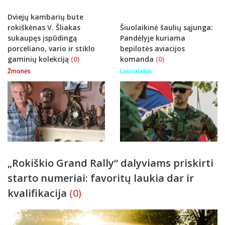
Dviejų kambarių bute
rokiškėnas V. Šliakas
Šiuolaikinė šaulių sąjunga:
sukaupęs įspūdingą
Pandėlyje kuriama
porceliano, vario ir stiklo
bepilotės aviacijos
gaminių kolekciją
(0)
komanda
(0)
Žmonės
Laisvalaikis
„Rokiškio Grand Rally“ dalyviams priskirti
starto numeriai: favoritų laukia dar ir
kvalifikacija
(0)