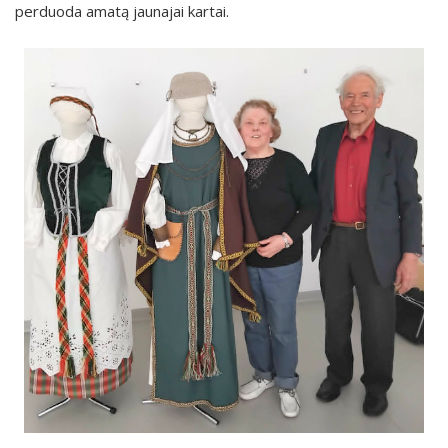
perduoda amatą jaunajai kartai.