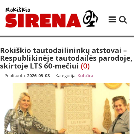
Rokiškio tautodailininkų atstovai –
Respublikinėje tautodailės parodoje,
skirtoje LTS 60-mečiui
(0)
Publikuota:
2026-05-08
Kategorija:
Kultūra