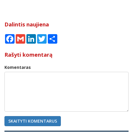
Dalintis naujiena
Facebook
Gmail
LinkedIn
Twitter
Share
Rašyti komentarą
Komentaras
SKAITYTI KOMENTARUS