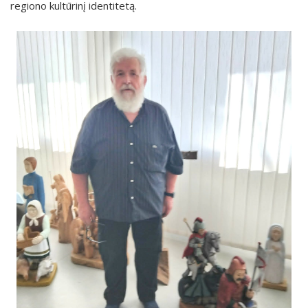
regiono kultūrinį identitetą.