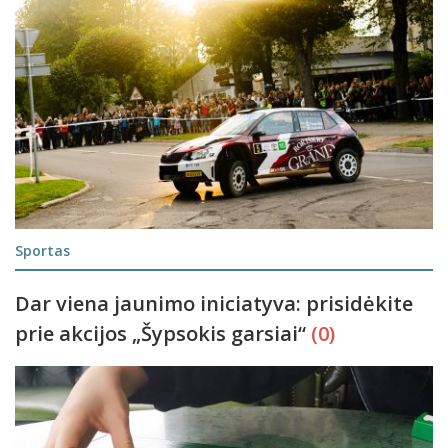
Sportas
Dar viena jaunimo iniciatyva: prisidėkite
prie akcijos „Šypsokis garsiai“
(0)