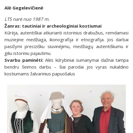
Alė Gegelevičienė
LTS narė nuo 1987 m.
Žanras: tautiniai ir archeologiniai kostiumai
Kūrėja, autentiškai atkurianti istorinius drabužius, remdamasi
muziejine medžiaga, ikonografija ir etnografija. Jos darbai
pasižymi precizišku siuvinėjimu, medžiagų autentiškumu ir
giliu istoriniu pajautimu.
Svarbu paminėti:
Alės kūrybiniai sumanymai dažnai tampa
bendru šeimos darbu – šiai parodai jos vyras nukaldino
kostiumams žalvarinius papuošalus