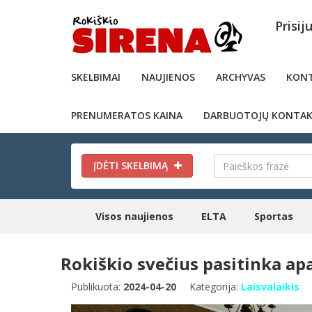
Prisij
SKELBIMAI
NAUJIENOS
ARCHYVAS
KONT
PRENUMERATOS KAINA
DARBUOTOJŲ KONTAK
ĮDĖTI SKELBIMĄ
Visos naujienos
ELTA
Sportas
Rokiškio svečius pasitinka ap
Publikuota:
2024-04-20
Kategorija:
Laisvalaikis