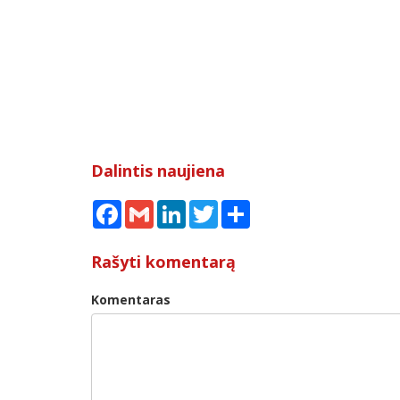
Dalintis naujiena
Facebook
Gmail
LinkedIn
Twitter
Share
Rašyti komentarą
Komentaras