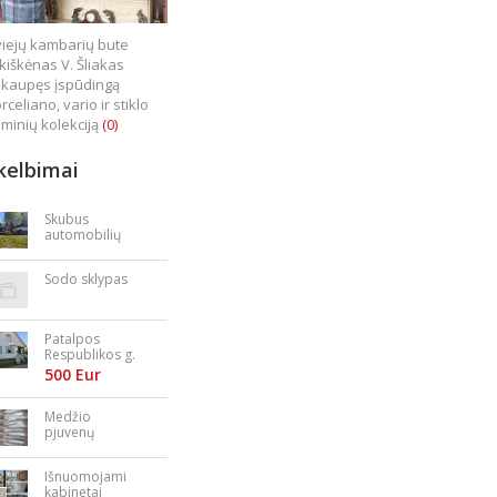
iejų kambarių bute
kiškėnas V. Šliakas
kaupęs įspūdingą
rceliano, vario ir stiklo
minių kolekciją
(0)
kelbimai
Skubus
automobilių
supirkimas
Sodo sklypas
Patalpos
Respublikos g.
23
500 Eur
Medžio
pjuvenų
granulės,
briketai
Išnuomojami
kabinetai