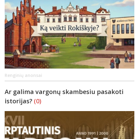
Renginių anonsai
Ar galima vargonų skambesiu pasakoti
istorijas?
(0)