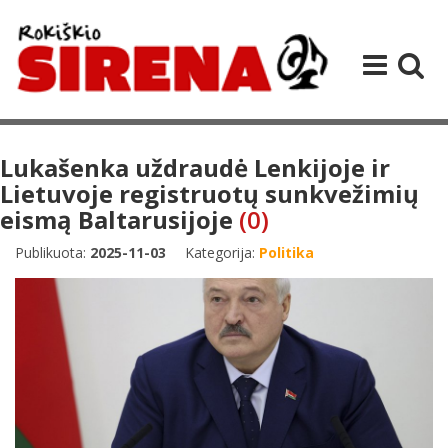
Lukašenka uždraudė Lenkijoje ir
Lietuvoje registruotų sunkvežimių
eismą Baltarusijoje
(0)
Publikuota:
2025-11-03
Kategorija:
Politika