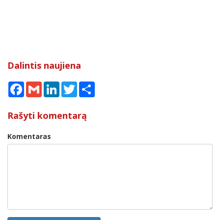
Dalintis naujiena
Facebook
Gmail
LinkedIn
Twitter
Share
Rašyti komentarą
Komentaras