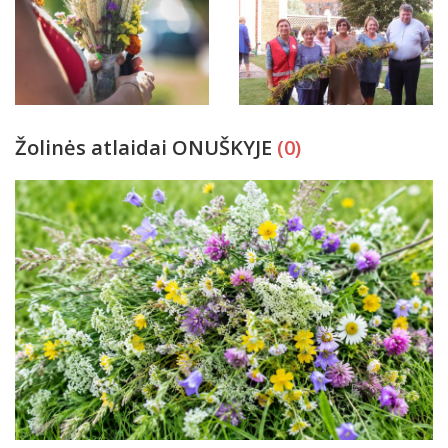
Žolinės atlaidai ONUŠKYJE
(0)