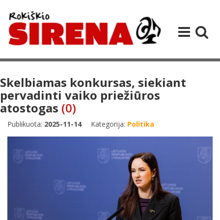
Skelbiamas konkursas, siekiant
pervadinti vaiko priežiūros
atostogas
(0)
Publikuota:
2025-11-14
Kategorija:
Politika