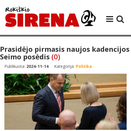
Prasidėjo pirmasis naujos kadencijos
Seimo posėdis
(0)
Publikuota:
2024-11-14
Kategorija:
Politika