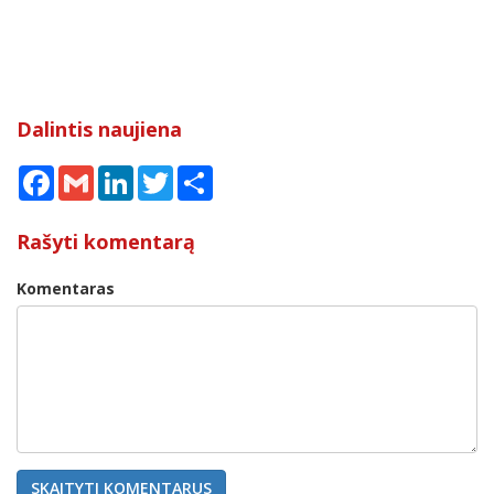
Dalintis naujiena
Facebook
Gmail
LinkedIn
Twitter
Share
Rašyti komentarą
Komentaras
SKAITYTI KOMENTARUS