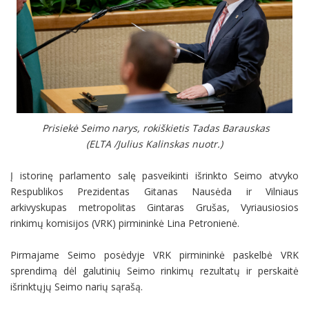
Prisiekė Seimo narys, rokiškietis Tadas Barauskas
(ELTA /Julius Kalinskas nuotr.)
Į istorinę parlamento salę pasveikinti išrinkto Seimo atvyko
Respublikos Prezidentas Gitanas Nausėda ir Vilniaus
arkivyskupas metropolitas Gintaras Grušas, Vyriausiosios
rinkimų komisijos (VRK) pirmininkė Lina Petronienė.
Pirmajame Seimo posėdyje VRK pirmininkė paskelbė VRK
sprendimą dėl galutinių Seimo rinkimų rezultatų ir perskaitė
išrinktųjų Seimo narių sąrašą.