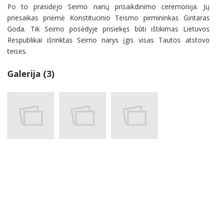
Po to prasidėjo Seimo narių prisaikdinimo ceremonija. Jų
priesaikas priėmė Konstitucinio Teismo pirmininkas Gintaras
Goda. Tik Seimo posėdyje prisiekęs būti ištikimas Lietuvos
Respublikai išrinktas Seimo narys įgis visas Tautos atstovo
teises.
Galerija (3)