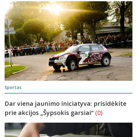
Sportas
Dar viena jaunimo iniciatyva: prisidėkite
prie akcijos „Šypsokis garsiai“
(0)