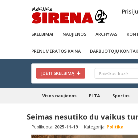
Prisij
SKELBIMAI
NAUJIENOS
ARCHYVAS
KONT
PRENUMERATOS KAINA
DARBUOTOJŲ KONTAK
ĮDĖTI SKELBIMĄ
Visos naujienos
ELTA
Sportas
Seimas nesutiko du vaikus tur
Publikuota:
2025-11-19
Kategorija:
Politika