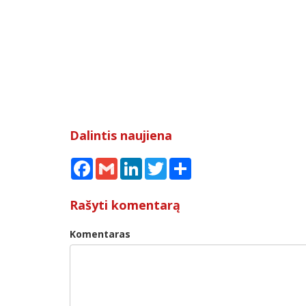
Dalintis naujiena
Facebook
Gmail
LinkedIn
Twitter
Share
Rašyti komentarą
Komentaras