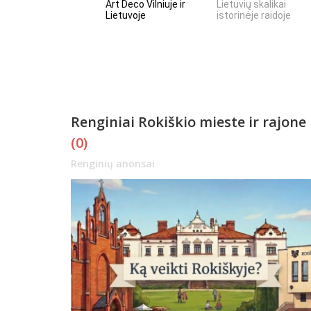
Art Deco Vilniuje ir
Lietuvių skalikai
Lietuvoje
istorinėje raidoje
Renginiai Rokiškio mieste ir rajone
(0)
Renginių anonsai