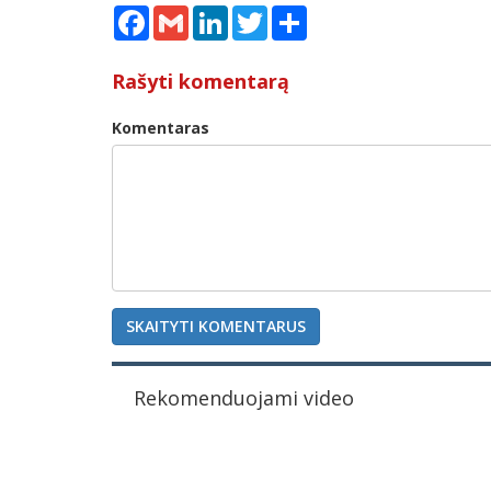
Facebook
Gmail
LinkedIn
Twitter
Share
Rašyti komentarą
Komentaras
SKAITYTI KOMENTARUS
Rekomenduojami video