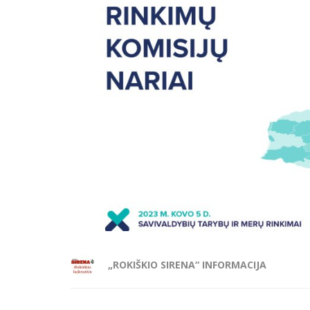
„ROKIŠKIO SIRENA“ INFORMACIJA