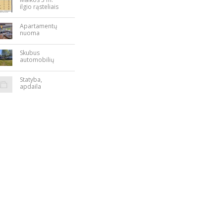
ilgio rąsteliais
Apartamentų
nuoma
Rokiškyje
Skubus
automobilių
supirkimas
Statyba,
apdaila