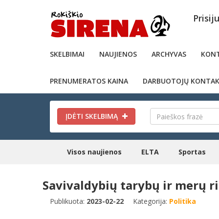
Prisij
SKELBIMAI
NAUJIENOS
ARCHYVAS
KONT
PRENUMERATOS KAINA
DARBUOTOJŲ KONTAK
ĮDĖTI SKELBIMĄ
Visos naujienos
ELTA
Sportas
Savivaldybių tarybų ir merų r
Publikuota:
2023-02-22
Kategorija:
Politika