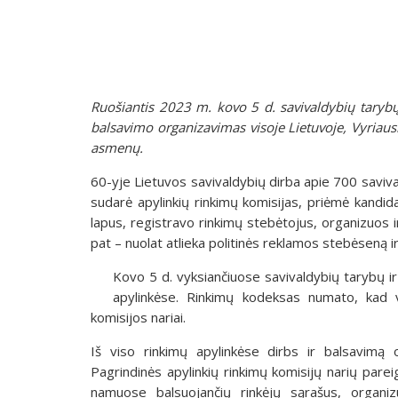
Ruošiantis 2023 m. kovo 5 d. savivaldybių taryb
balsavimo organizavimas visoje Lietuvoje, Vyriaus
asmenų.
60-yje Lietuvos savivaldybių dirba apie 700 saviva
sudarė apylinkių rinkimų komisijas, priėmė kandid
lapus, registravo rinkimų stebėtojus, organizuos i
pat – nuolat atlieka politinės reklamos stebėseną i
Kovo 5 d. vyksiančiuose savivaldybių tarybų i
apylinkėse. Rinkimų kodeksas numato, kad vi
komisijos nariai.
Iš viso rinkimų apylinkėse dirbs ir balsavimą 
Pagrindinės apylinkių rinkimų komisijų narių parei
namuose balsuojančių rinkėjų sąrašus, organizu