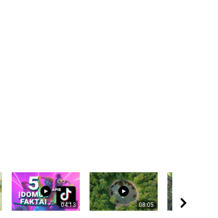
04:13
08:05