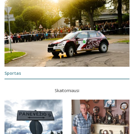
Sportas
Skaitomiausi