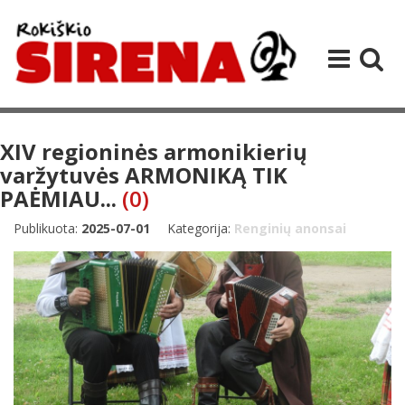
XIV regioninės armonikierių
varžytuvės ARMONIKĄ TIK
PAĖMIAU...
(0)
Publikuota:
2025-07-01
Kategorija:
Renginių anonsai