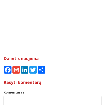
Dalintis naujiena
Facebook
Gmail
LinkedIn
Twitter
Share
Rašyti komentarą
Komentaras