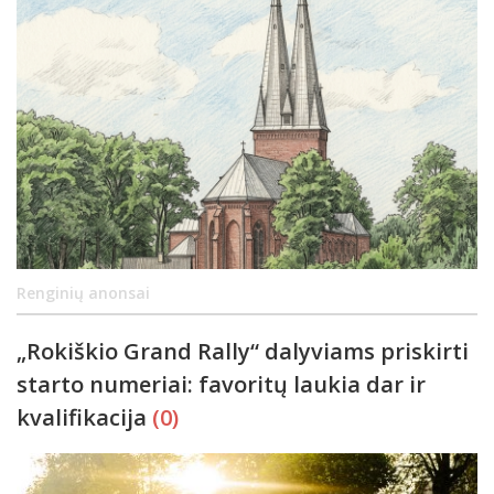
Renginių anonsai
„Rokiškio Grand Rally“ dalyviams priskirti
starto numeriai: favoritų laukia dar ir
kvalifikacija
(0)