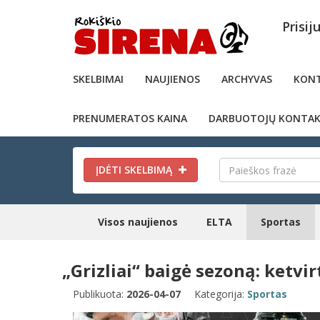
Prisij
SKELBIMAI
NAUJIENOS
ARCHYVAS
KONT
PRENUMERATOS KAINA
DARBUOTOJŲ KONTAK
ĮDĖTI SKELBIMĄ
Visos naujienos
ELTA
Sportas
„Grizliai“ baigė sezoną: ketvi
Publikuota:
2026-04-07
Kategorija:
Sportas