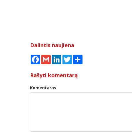
Dalintis naujiena
Facebook
Gmail
LinkedIn
Twitter
Share
Rašyti komentarą
Komentaras