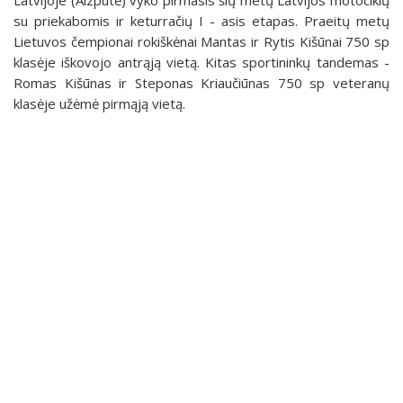
su priekabomis ir keturračių I - asis etapas. Praeitų metų
Lietuvos čempionai rokiškėnai Mantas ir Rytis Kišūnai 750 sp
klasėje iškovojo antrąją vietą. Kitas sportininkų tandemas -
Romas Kišūnas ir Steponas Kriaučiūnas 750 sp veteranų
klasėje užėmė pirmąją vietą.