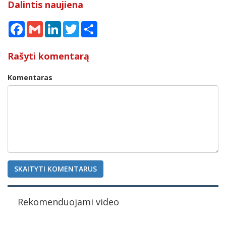
Dalintis naujiena
Facebook
Gmail
LinkedIn
Twitter
Share
Rašyti komentarą
Komentaras
SKAITYTI KOMENTARUS
Rekomenduojami video