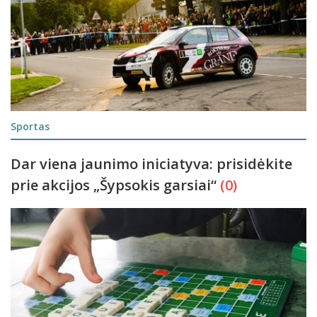
Sportas
Dar viena jaunimo iniciatyva: prisidėkite
prie akcijos „Šypsokis garsiai“
(0)