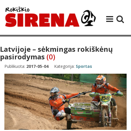
Latvijoje – sėkmingas rokiškėnų
pasirodymas
(0)
Publikuota:
2017-05-04
Kategorija:
Sportas