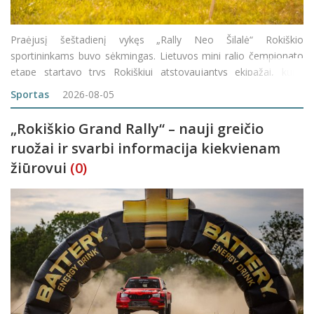
Praėjusį šeštadienį vykęs „Rally Neo Šilalė“ Rokiškio
sportininkams buvo sėkmingas. Lietuvos mini ralio čempionato
etape startavo trys Rokiškiui atstovaujantys ekipažai, kurie
pademonstravo puikų tempą ir iškovojo prizines vietas savo
Sportas
2026-08-05
klasėse.&nb
„Rokiškio Grand Rally“ – nauji greičio
ruožai ir svarbi informacija kiekvienam
žiūrovui
(0)