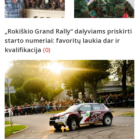
„Rokiškio Grand Rally“ dalyviams priskirti
starto numeriai: favoritų laukia dar ir
kvalifikacija
(0)