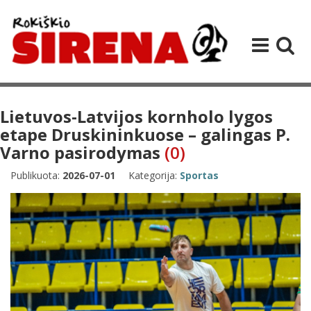
Lietuvos-Latvijos kornholo lygos
etape Druskininkuose – galingas P.
Varno pasirodymas
(0)
Publikuota:
2026-07-01
Kategorija:
Sportas