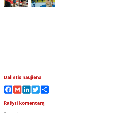
Dalintis naujiena
Facebook
Gmail
LinkedIn
Twitter
Share
Rašyti komentarą