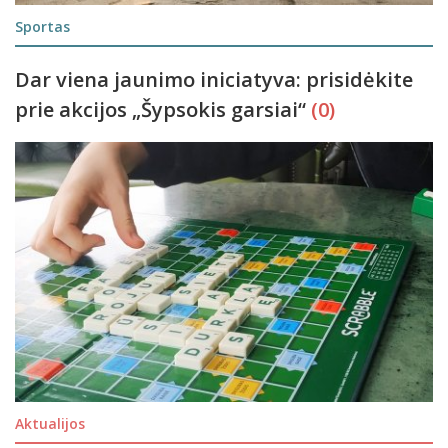
Sportas
Dar viena jaunimo iniciatyva: prisidėkite
prie akcijos „Šypsokis garsiai“
(0)
Aktualijos