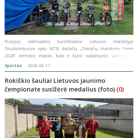
Praėjusį sekmadienį kurortiniame Lietuvos miestelyje
Druskininkuose vyko MTB dviračių „Dviračių maratonų taurė
2026“ pirmasis etapas. Kaip ir buvo suplanuota, varžybose,
subūrusiose apie 300 dviračių mylėtojų, startavo 17-a Rokiškio
Sportas
2026-06-17
sporto klubo „Viesulas“ dviratininkų
Rokiškio šauliai Lietuvos jaunimo
čempionate susižėrė medalius (foto)
(0)