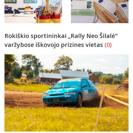
Rokiškio sportininkai „Rally Neo Šilalė“
varžybose iškovojo prizines vietas
(0)