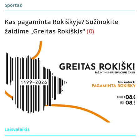
Sportas
Kas pagaminta Rokiškyje? Sužinokite
žaidime „Greitas Rokiškis“
(0)
Laisvalaikis