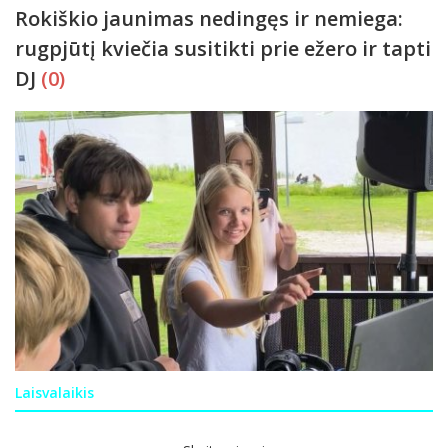
Rokiškio jaunimas nedingęs ir nemiega:
rugpjūtį kviečia susitikti prie ežero ir tapti
DJ
(0)
Laisvalaikis