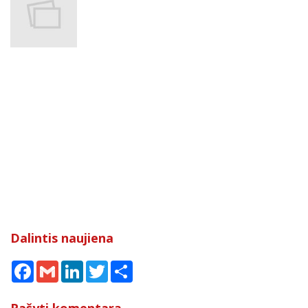
Dalintis naujiena
Facebook
Gmail
LinkedIn
Twitter
Share