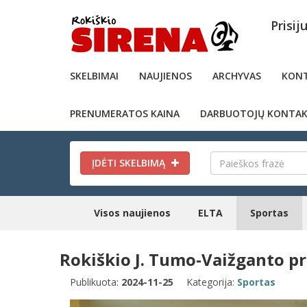
Prisij
SKELBIMAI
NAUJIENOS
ARCHYVAS
KONT
PRENUMERATOS KAINA
DARBUOTOJŲ KONTAK
ĮDĖTI SKELBIMĄ
Visos naujienos
ELTA
Sportas
Rokiškio J. Tumo-Vaižganto p
Publikuota:
2024-11-25
Kategorija:
Sportas