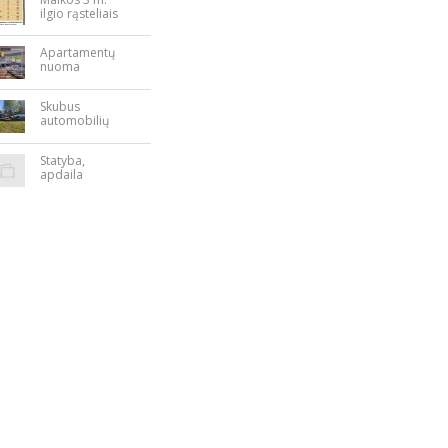
ilgio rąsteliais
Apartamentų
nuoma
Rokiškyje
Skubus
automobilių
supirkimas
Statyba,
apdaila