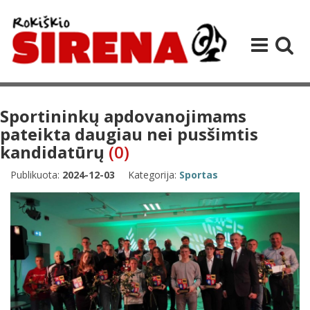
Sportininkų apdovanojimams
pateikta daugiau nei pusšimtis
kandidatūrų
(0)
Publikuota:
2024-12-03
Kategorija:
Sportas