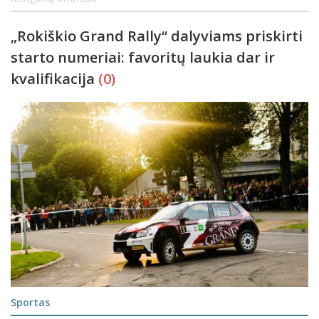
„Rokiškio Grand Rally“ dalyviams priskirti
starto numeriai: favoritų laukia dar ir
kvalifikacija
(0)
Sportas