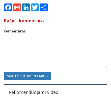
Facebook
Gmail
LinkedIn
Twitter
Share
Rašyti komentarą
Komentaras
SKAITYTI KOMENTARUS
Rekomenduojami video