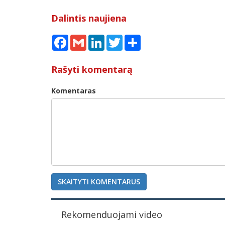
Dalintis naujiena
Facebook
Gmail
LinkedIn
Twitter
Share
Rašyti komentarą
Komentaras
SKAITYTI KOMENTARUS
Rekomenduojami video