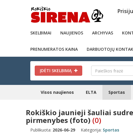
Prisij
SKELBIMAI
NAUJIENOS
ARCHYVAS
KONT
PRENUMERATOS KAINA
DARBUOTOJŲ KONTAK
ĮDĖTI SKELBIMĄ
Visos naujienos
ELTA
Sportas
Rokiškio jaunieji šauliai sudre
pirmenybes (foto)
(0)
Publikuota:
2026-06-29
Kategorija:
Sportas