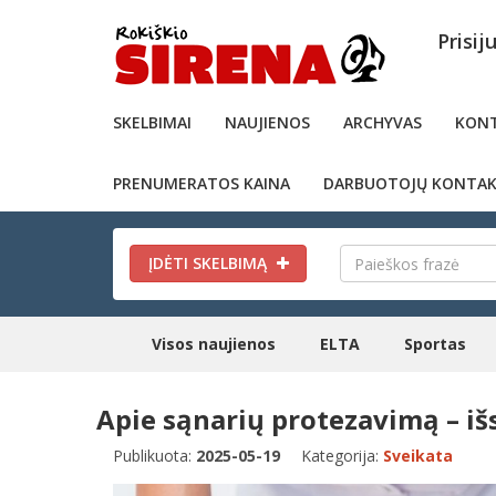
Prisij
SKELBIMAI
NAUJIENOS
ARCHYVAS
KONT
PRENUMERATOS KAINA
DARBUOTOJŲ KONTAK
ĮDĖTI SKELBIMĄ
Visos naujienos
ELTA
Sportas
Apie sąnarių protezavimą – iš
Publikuota:
2025-05-19
Kategorija:
Sveikata