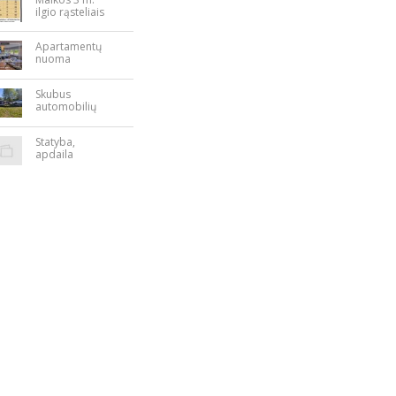
ilgio rąsteliais
Apartamentų
nuoma
Rokiškyje
Skubus
automobilių
supirkimas
Statyba,
apdaila