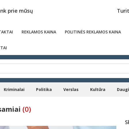
unk prie mūsų
Turi
AKTAI
REKLAMOS KAINA
POLITINĖS REKLAMOS KAINA
TAI
Kriminalai
Politika
Verslas
Kultūra
Daug
samiai
(0)
S