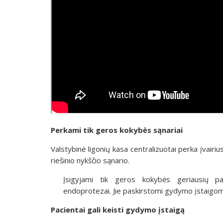
Perkami tik geros kokybės sąnariai
Valstybinė ligonių kasa centralizuotai perka įvairius
riešinio nykščio sąnario.
Įsigyjami tik geros kokybės geriausių pa
endoprotezai. Jie paskirstomi gydymo įstaigo
Pacientai gali keisti gydymo įstaigą