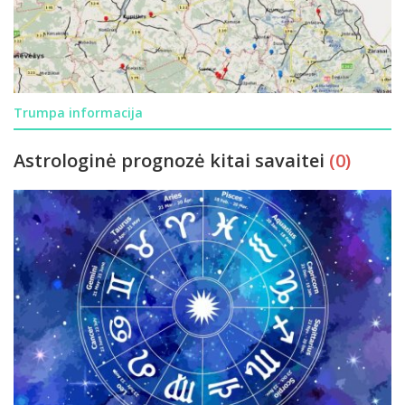
Trumpa informacija
Astrologinė prognozė kitai savaitei
(0)