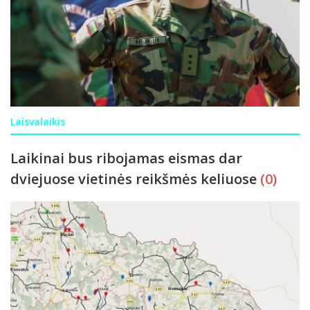
Laisvalaikis
Laikinai bus ribojamas eismas dar
dviejuose vietinės reikšmės keliuose
(0)