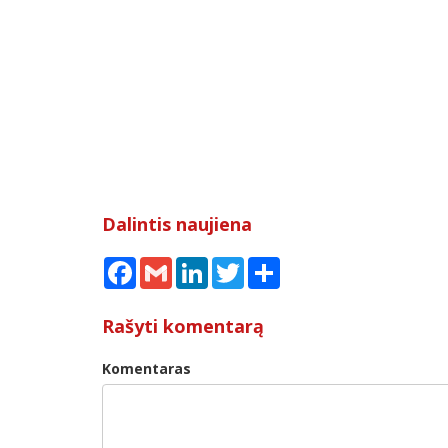
Dalintis naujiena
Facebook
Gmail
LinkedIn
Twitter
Share
Rašyti komentarą
Komentaras