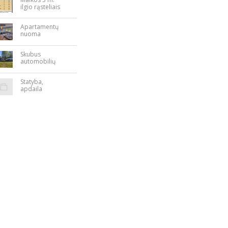
ilgio rąsteliais
Apartamentų
nuoma
Rokiškyje
Skubus
automobilių
supirkimas
Statyba,
apdaila