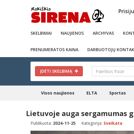
Prisij
SKELBIMAI
NAUJIENOS
ARCHYVAS
KONT
PRENUMERATOS KAINA
DARBUOTOJŲ KONTAK
ĮDĖTI SKELBIMĄ
Visos naujienos
ELTA
Sportas
Lietuvoje auga sergamumas gri
Publikuota:
2024-11-25
Kategorija:
Sveikata