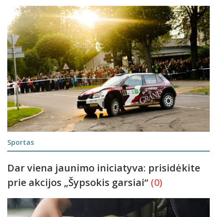
Sportas
Dar viena jaunimo iniciatyva: prisidėkite
prie akcijos „Šypsokis garsiai“
(0)