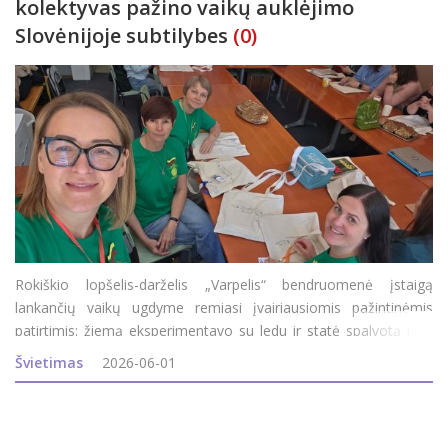
kolektyvas pažino vaikų auklėjimo
Slovėnijoje subtilybes
(0)
Rokiškio lopšelis-darželis „Varpelis“ bendruomenė įstaigą
lankančių vaikų ugdyme remiasi įvairiausiomis pažintinėmis
patirtimis: žiemą eksperimentavo su ledu ir statė spalvotą iglu,
pavasarį įstaigoje patys išperino dvi dešimtis viščiukų, o kiek
Švietimas
2026-06-01
kasdien