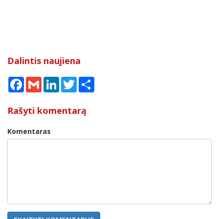
Dalintis naujiena
Facebook
Gmail
LinkedIn
Twitter
Share
Rašyti komentarą
Komentaras