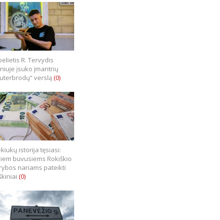
elietis R. Tervydis
lniuje įsuko įmantrių
uterbrodų“ verslą
(0)
kiukų istorija tęsiasi:
iem buvusiems Rokiškio
rybos nariams pateikti
škiniai
(0)