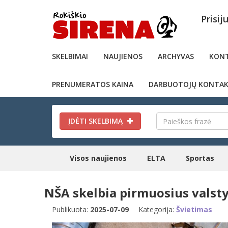
Prisij
SKELBIMAI
NAUJIENOS
ARCHYVAS
KONT
PRENUMERATOS KAINA
DARBUOTOJŲ KONTAK
ĮDĖTI SKELBIMĄ
Visos naujienos
ELTA
Sportas
NŠA skelbia pirmuosius valst
Publikuota:
2025-07-09
Kategorija:
Švietimas