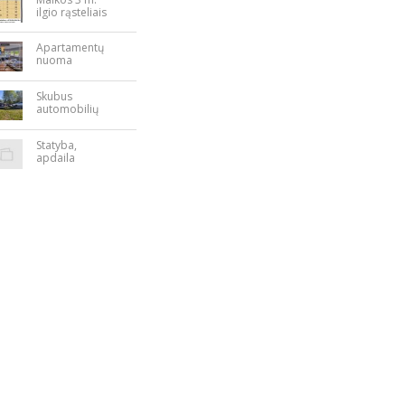
ilgio rąsteliais
Apartamentų
nuoma
Rokiškyje
Skubus
automobilių
supirkimas
Statyba,
apdaila