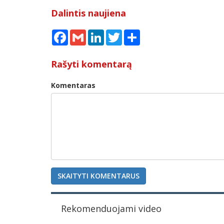
Dalintis naujiena
Facebook
Gmail
LinkedIn
Twitter
Share
Rašyti komentarą
Komentaras
SKAITYTI KOMENTARUS
Rekomenduojami video