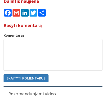
Dalintis naujiena
Facebook
Gmail
LinkedIn
Twitter
Share
Rašyti komentarą
Komentaras
SKAITYTI KOMENTARUS
Rekomenduojami video