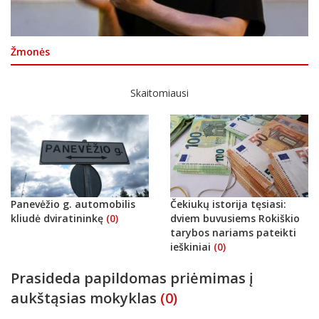
Žmonės
Skaitomiausi
Panevėžio g. automobilis
Čekiukų istorija tęsiasi:
kliudė dviratininkę
(0)
dviem buvusiems Rokiškio
tarybos nariams pateikti
ieškiniai
(0)
Prasideda papildomas priėmimas į
aukštąsias mokyklas
(0)