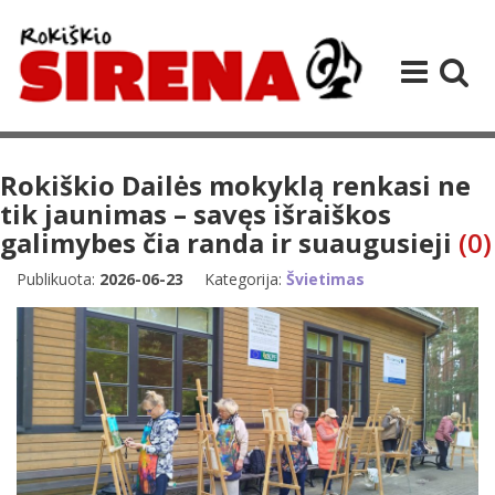
Rokiškio Dailės mokyklą renkasi ne
tik jaunimas – savęs išraiškos
galimybes čia randa ir suaugusieji
(0)
Publikuota:
2026-06-23
Kategorija:
Švietimas