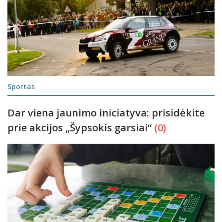
Sportas
Dar viena jaunimo iniciatyva: prisidėkite
prie akcijos „Šypsokis garsiai“
(0)