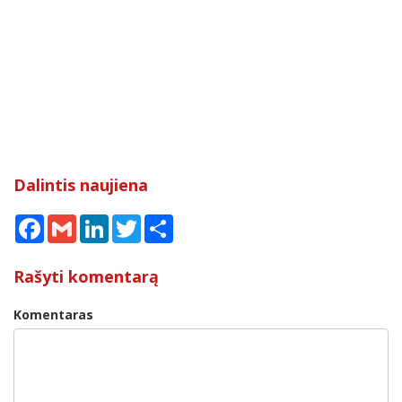
Dalintis naujiena
Facebook
Gmail
LinkedIn
Twitter
Share
Rašyti komentarą
Komentaras