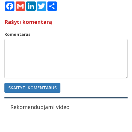
Facebook
Gmail
LinkedIn
Twitter
Share
Rašyti komentarą
Komentaras
SKAITYTI KOMENTARUS
Rekomenduojami video