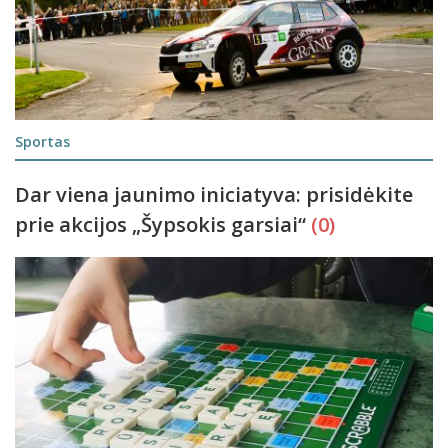
Sportas
Dar viena jaunimo iniciatyva: prisidėkite
prie akcijos „Šypsokis garsiai“
(0)