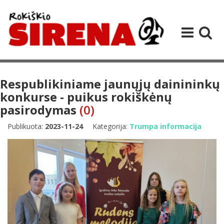
Respublikiniame jaunųjų dainininkų
konkurse - puikus rokiškėnų
pasirodymas
(0)
Publikuota:
2023-11-24
Kategorija:
Trumpa informacija