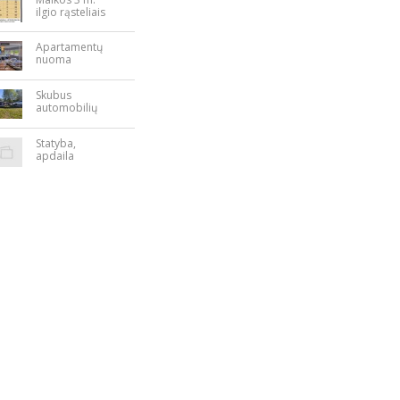
ilgio rąsteliais
Apartamentų
nuoma
Rokiškyje
Skubus
automobilių
supirkimas
Statyba,
apdaila