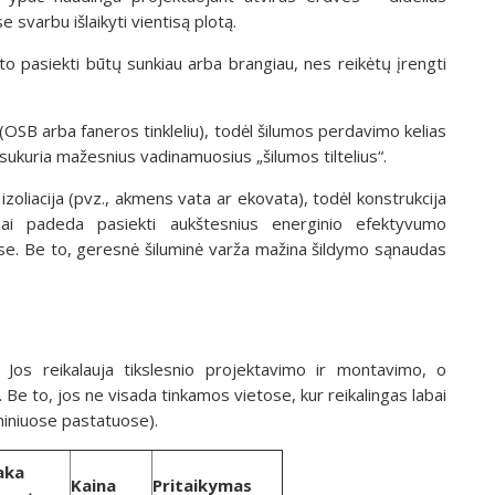
svarbu išlaikyti vientisą plotą.
o pasiekti būtų sunkiau arba brangiau, nes reikėtų įrengti
 (OSB arba faneros tinkleliu), todėl šilumos perdavimo kelias
 sukuria mažesnius vadinamuosius „šilumos tiltelius“.
izoliacija (pvz., akmens vata ar ekovata), todėl konstrukcija
Tai padeda pasiekti aukštesnius energinio efektyvumo
se. Be to, geresnė šiluminė varža mažina šildymo sąnaudas
. Jos reikalauja tikslesnio projektavimo ir montavimo, o
 Be to, jos ne visada tinkamos vietose, kur reikalingas labai
niniuose pastatuose).
aka
Kaina
Pritaikymas