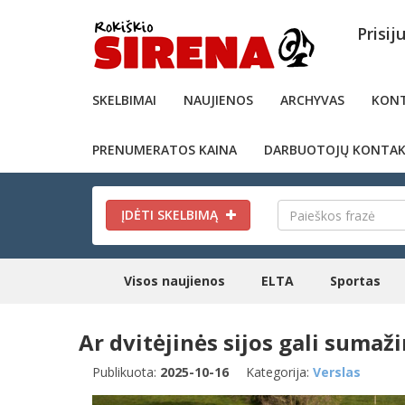
Prisij
SKELBIMAI
NAUJIENOS
ARCHYVAS
KONT
PRENUMERATOS KAINA
DARBUOTOJŲ KONTAK
ĮDĖTI SKELBIMĄ
Visos naujienos
ELTA
Sportas
Ar dvitėjinės sijos gali suma
Publikuota:
2025-10-16
Kategorija:
Verslas