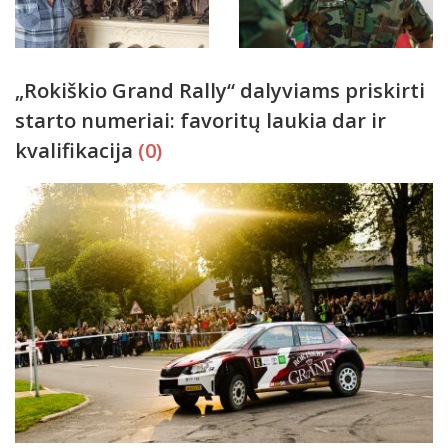
„Rokiškio Grand Rally“ dalyviams priskirti
starto numeriai: favoritų laukia dar ir
kvalifikacija
(0)