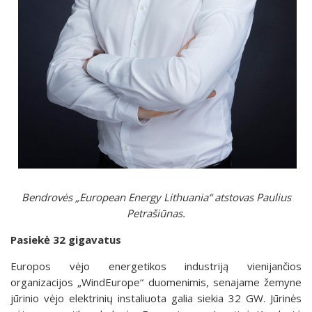
Bendrovės „European Energy Lithuania“ atstovas Paulius
Petrašiūnas.
Pasiekė 32 gigavatus
Europos vėjo energetikos industriją vienijančios
organizacijos „WindEurope“ duomenimis, senajame žemyne
jūrinio vėjo elektrinių instaliuota galia siekia 32 GW. Jūrinės