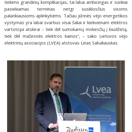
tiekimo grandinių komplikacijas, tai labai ambicingas ir sunkiai
pasiekiamas terminas netgi susiklosčius visoms
palankiausioms aplinkybėms. Tačiau jūrinės vėjo energetikos
vystymas yra labai svarbus visai šaliai ir kiekvienam elektros
vartotojui atskirai – tiek dėl sumokamų mokesčių į biudžetą,
tiek dėl mažesnės elektros kainos“, – sako Lietuvos vėjo
elektrinių asociacijos (LVEA) atstovas Linas Sabaliauskas.