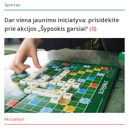
Sportas
Dar viena jaunimo iniciatyva: prisidėkite
prie akcijos „Šypsokis garsiai“
(0)
Aktualijos