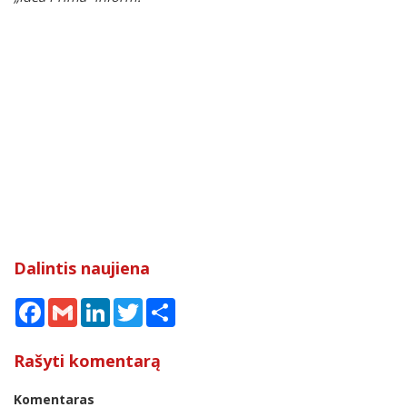
Dalintis naujiena
Facebook
Gmail
LinkedIn
Twitter
Share
Rašyti komentarą
Komentaras