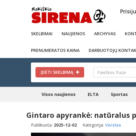
Prisij
SKELBIMAI
NAUJIENOS
ARCHYVAS
KONT
PRENUMERATOS KAINA
DARBUOTOJŲ KONTAK
ĮDĖTI SKELBIMĄ
Visos naujienos
ELTA
Sportas
Gintaro apyrankė: natūralus pa
Publikuota:
2025-12-02
Kategorija:
Verslas