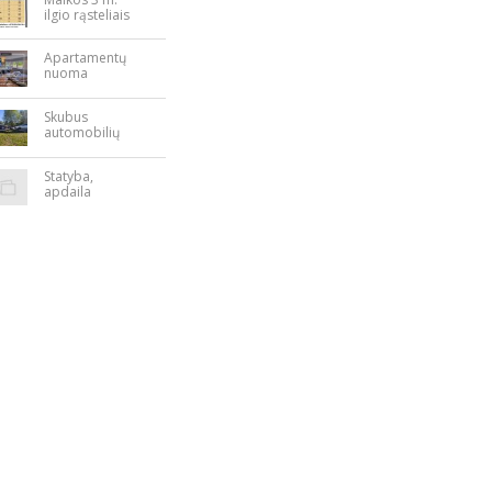
ilgio rąsteliais
Apartamentų
nuoma
Rokiškyje
Skubus
automobilių
supirkimas
Statyba,
apdaila