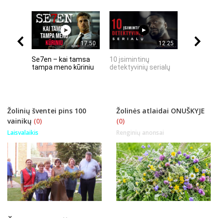
17:50
12:25
Se7en – kai tamsa
10 įsimintinų
10 įtempt
tampa meno kūriniu
detektyvinių serialų
stingdanč
istorijų
Žolinių šventei pins 100
Žolinės atlaidai ONUŠKYJE
vainikų
(0)
(0)
Laisvalaikis
Renginių anonsai