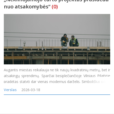
nuo atsakomybės“
(0)
Augantis miestas reikalauja ne tik naujų kvadratinių metrų, bet ir
atsakingų sprendimų. Sparčiai besiplečiančioje Vilniaus Pilaitėje
pradėtas statyti dar vienas modernus darželis. Simboliškai po jo
pamatais įkasta laiko kapsulė, skirta ateities kartoms. Tai
Verslas
2026-03-18
ženklas, kad projektas turi ne tik