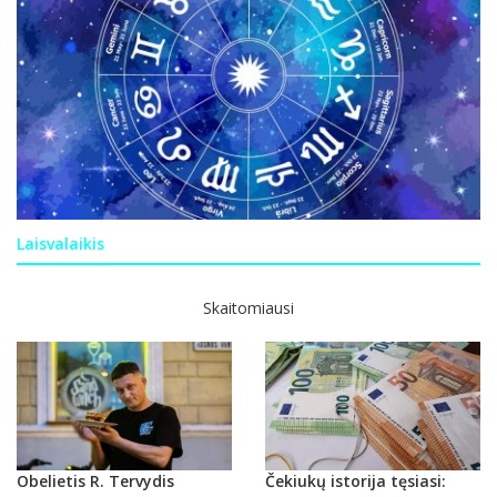
Laisvalaikis
Skaitomiausi
Obelietis R. Tervydis
Čekiukų istorija tęsiasi: