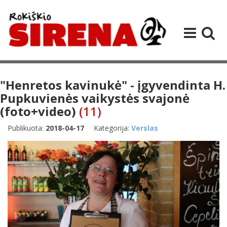
"Henretos kavinukė" - įgyvendinta H.
Pupkuvienės vaikystės svajonė
(foto+video)
(11)
Publikuota:
2018-04-17
Kategorija:
Verslas