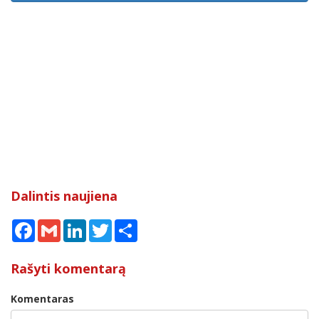
Dalintis naujiena
Facebook
Gmail
LinkedIn
Twitter
Share
Rašyti komentarą
Komentaras