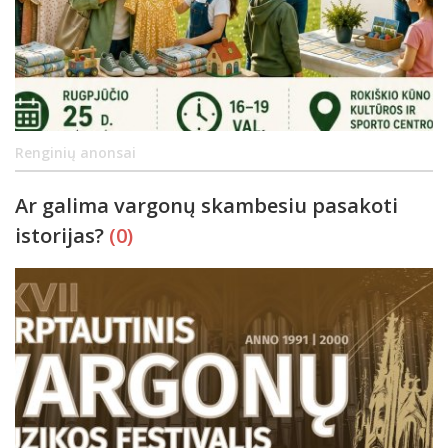
Renginių anonsai
Ar galima vargonų skambesiu pasakoti
istorijas?
(0)