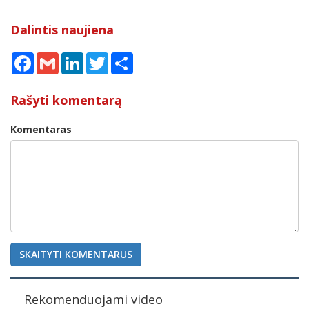
Dalintis naujiena
Facebook
Gmail
LinkedIn
Twitter
Share
Rašyti komentarą
Komentaras
SKAITYTI KOMENTARUS
Rekomenduojami video