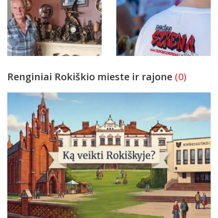
Renginiai Rokiškio mieste ir rajone
(0)