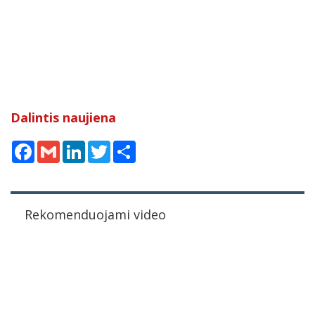
Dalintis naujiena
Facebook
Gmail
LinkedIn
Twitter
Share
Rekomenduojami video