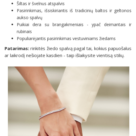
Šiltas ir švelnus atspalvis
Pasirinkimas, išsiskiriantis iš tradicinių baltos ir geltonos
aukso spalvų
Puikiai dera su brangakmeniais - ypač deimantais ir
rubinais
Populiarėjantis pasirinkimas vestuviniams žiedams
Patarimas:
rinkitės žiedo spalvą pagal tai, kokius papuošalus
ar laikrodį nešiojate kasdien - taip išlaikysite vientisą stilių.