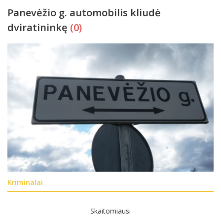
Panevėžio g. automobilis kliudė
dviratininkę
(0)
Kriminalai
Skaitomiausi