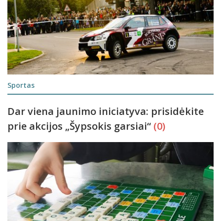
Sportas
Dar viena jaunimo iniciatyva: prisidėkite
prie akcijos „Šypsokis garsiai“
(0)