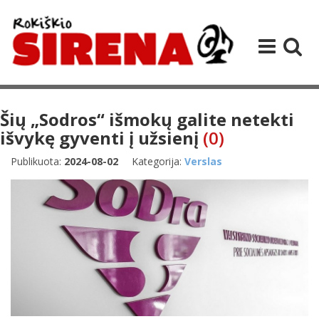
Šių „Sodros“ išmokų galite netekti
išvykę gyventi į užsienį
(0)
Publikuota:
2024-08-02
Kategorija:
Verslas