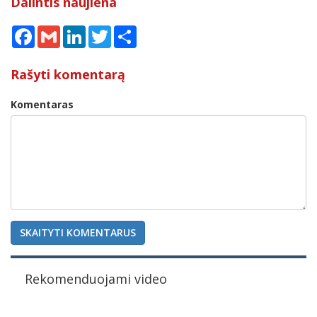
Dalintis naujiena
Facebook
Gmail
LinkedIn
Twitter
Share
Rašyti komentarą
Komentaras
SKAITYTI KOMENTARUS
Rekomenduojami video