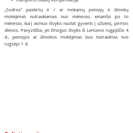
„Sodros“ paskirtų ir / ar mokamų pensijų ir išmokų
mokėjimas nutraukiamas nuo mėnesio, einančio po to
mėnesio, kurį asmuo išvyko nuolat gyventi į užsienį, pirmos
dienos. Pavyzdžiui, jei žmogus išvyks iš Lietuvos rugpjūčio 4
d., pensijos ar išmokos mokėjimas bus nutrauktas nuo
rugsėjo 1 d.