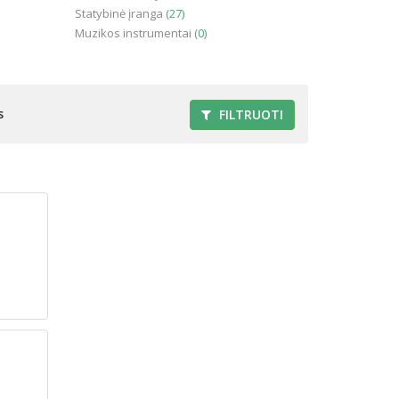
Statybinė įranga
(27)
Muzikos instrumentai
(0)
s
FILTRUOTI