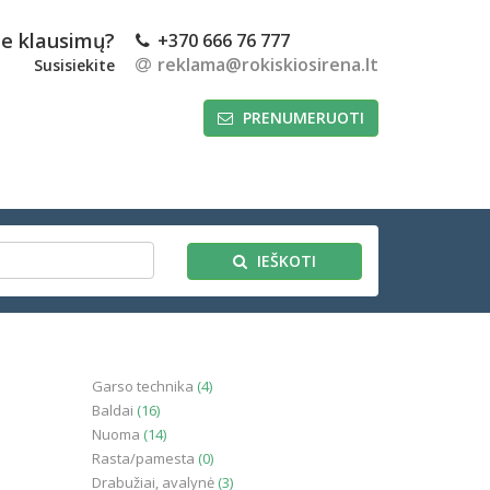
te klausimų?
+370 666 76 777
reklama@rokiskiosirena.lt
Susisiekite
PRENUMERUOTI
IEŠKOTI
Garso technika
(4)
Baldai
(16)
Nuoma
(14)
Rasta/pamesta
(0)
Drabužiai, avalynė
(3)