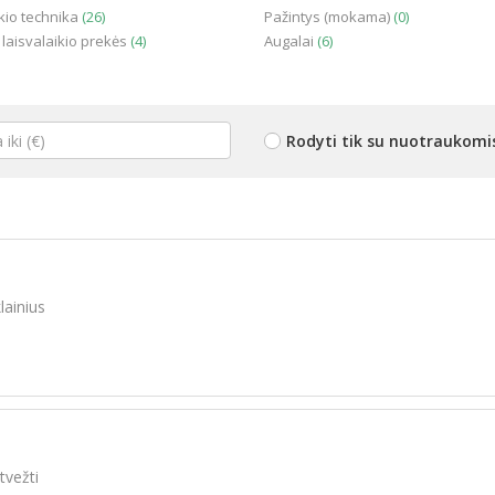
io technika
(26)
Pažintys (mokama)
(0)
 laisvalaikio prekės
(4)
Augalai
(6)
Rodyti tik su nuotraukomi
lainius
tvežti