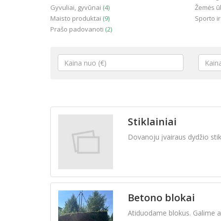
Gyvuliai, gyvūnai
(4)
Žemės ūk
Maisto produktai
(9)
Sporto ir
Prašo padovanoti
(2)
Stiklainiai
Dovanoju įvairaus dydžio stik
Betono blokai
Atiduodame blokus. Galime a