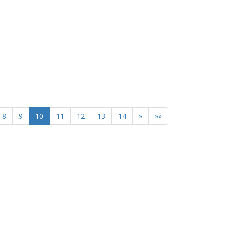
8
9
10
11
12
13
14
»
»»