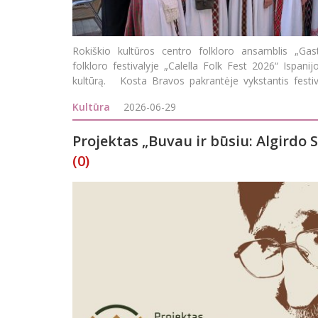
Rokiškio kultūros centro folkloro ansamblis „Gas
folkloro festivalyje „Calella Folk Fest 2026“ Ispanijo
kultūrą. Kosta Bravos pakrantėje vykstantis festi
dalyvi
Kultūra
2026-06-29
Projektas „Buvau ir būsiu: Algirdo
(0)