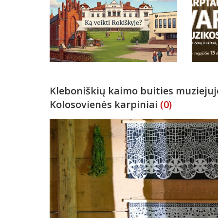
Kleboniškių kaimo buities muzieju
Kolosovienės karpiniai
(0)