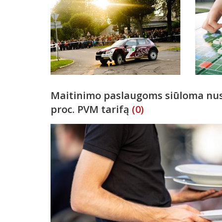
Maitinimo paslaugoms siūloma nust
proc. PVM tarifą
(0)