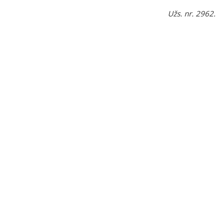
Užs. nr. 2962.