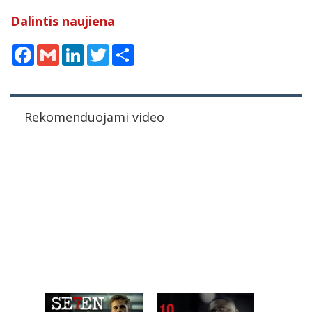
Dalintis naujiena
Facebook
Gmail
LinkedIn
Twitter
Share
Rekomenduojami video