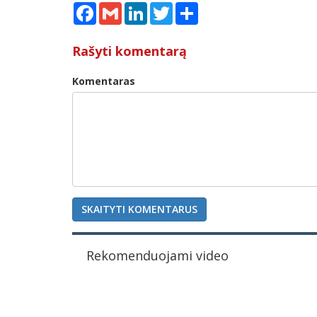
Facebook
Gmail
LinkedIn
Twitter
Share
Rašyti komentarą
Komentaras
SKAITYTI KOMENTARUS
Rekomenduojami video