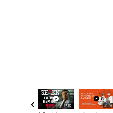
17:50
31:40