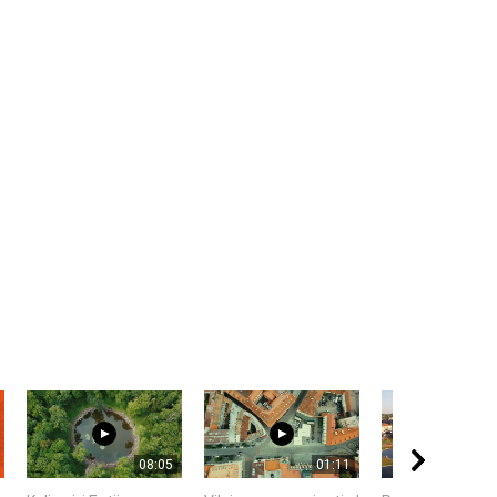
08:05
01:11