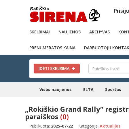
Prisij
SKELBIMAI
NAUJIENOS
ARCHYVAS
KONT
PRENUMERATOS KAINA
DARBUOTOJŲ KONTAK
ĮDĖTI SKELBIMĄ
Visos naujienos
ELTA
Sportas
„Rokiškio Grand Rally“ registr
paraiškos
(0)
Publikuota:
2025-07-22
Kategorija:
Aktualijos