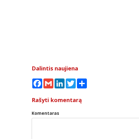
Dalintis naujiena
Facebook
Gmail
LinkedIn
Twitter
Share
Rašyti komentarą
Komentaras