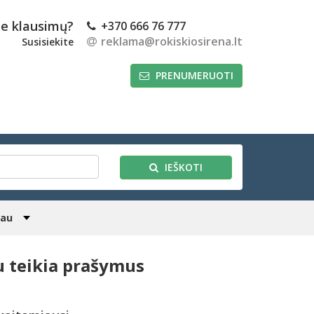
te klausimų?
+370 666 76 777
reklama@rokiskiosirena.lt
Susisiekite
PRENUMERUOTI
IEŠKOTI
iau
au teikia prašymus