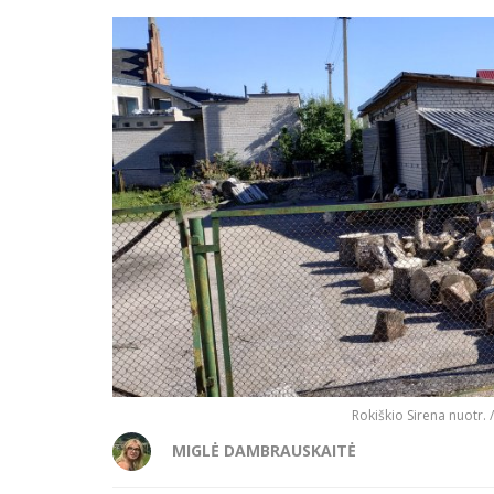
Rokiškio Sirena nuotr. 
MIGLĖ DAMBRAUSKAITĖ