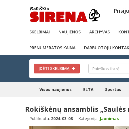
Prisij
SKELBIMAI
NAUJIENOS
ARCHYVAS
KONT
PRENUMERATOS KAINA
DARBUOTOJŲ KONTAK
ĮDĖTI SKELBIMĄ
Visos naujienos
ELTA
Sportas
Rokiškėnų ansamblis „Saulės 
Publikuota:
2024-03-08
Kategorija:
Jaunimas