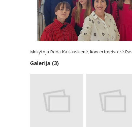
Mokytoja Reda Kazlauskienė, koncertmeisterė Rasa
Galerija (3)