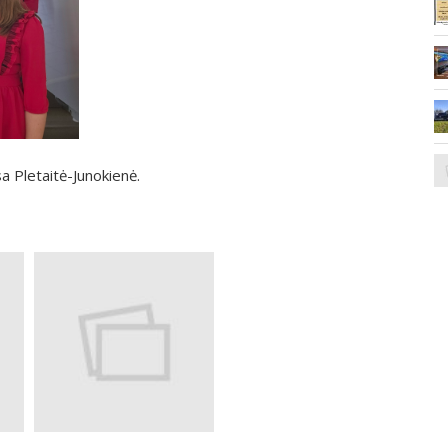
 Pletaitė-Junokienė.