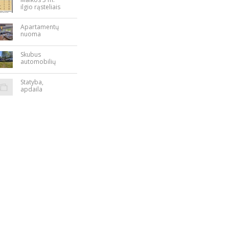
ilgio rąsteliais
Apartamentų
nuoma
Rokiškyje
Skubus
automobilių
supirkimas
Statyba,
apdaila