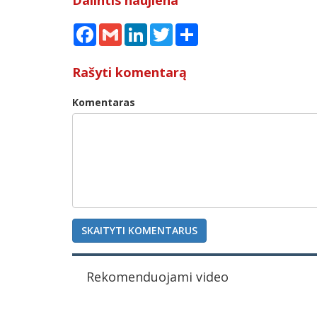
Facebook
Gmail
LinkedIn
Twitter
Share
Rašyti komentarą
Komentaras
SKAITYTI KOMENTARUS
Rekomenduojami video