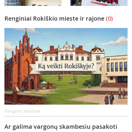
Renginiai Rokiškio mieste ir rajone
(0)
Renginių anonsai
Ar galima vargonų skambesiu pasakoti