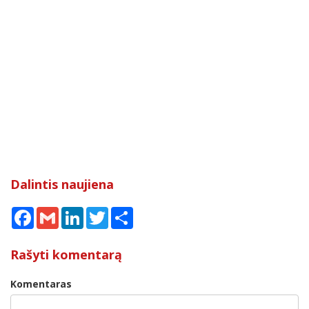
Dalintis naujiena
Facebook
Gmail
LinkedIn
Twitter
Share
Rašyti komentarą
Komentaras