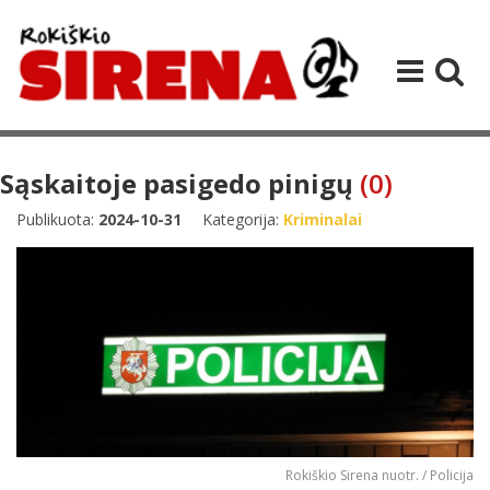
Sąskaitoje pasigedo pinigų
(0)
Publikuota:
2024-10-31
Kategorija:
Kriminalai
Rokiškio Sirena nuotr. / Policija