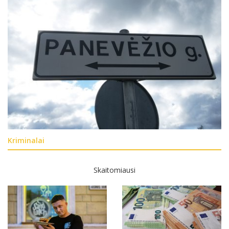
Kriminalai
Skaitomiausi